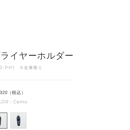
プライヤーホルダー
SJ-PH1 ※在庫限り
,320（税込）
LOR：Camo