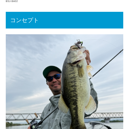
BSJ-BA02
コンセプト