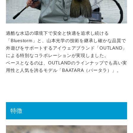
過酷な水辺の環境下で安全と快適を追求し続ける
「Bluestorm」と、山本光学の技術を継承し確かな品質で
外遊びをサポートするアイウェアブランド「OUTLAND」
による特別なコラボレーションが実現しました。
ベースとなるのは、OUTLANDのラインナップでも高い実
用性と人気を誇るモデル「BAATARA（バータラ）」。
特徴