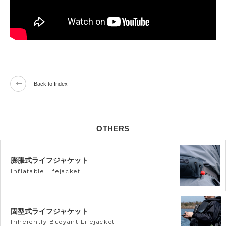
Back to Index
OTHERS
膨脹式ライフジャケット
Inflatable Lifejacket
固型式ライフジャケット
Inherently Buoyant Lifejacket