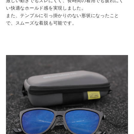
激しい動きでもズレにくく、長時間の着用でも疲れにく
い快適なホールド感を実現しました。
また、テンプルに引っ掛かりのない形状になったこと
で、スムーズな着脱も可能です。