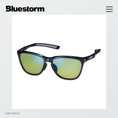
Light Green