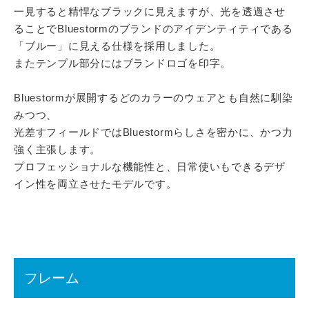
一見すると精悍なブラックに見えますが、光を透過させ
ることでBluestormのブランドのアイデンティティである
「ブルー」に見える仕様を採用しました。
またテンプル部分にはブランドロゴを印字。
Bluestormが展開するどのカラーのウェアとも自然に馴染
みつつ、
光差すフィールドではBluestormらしさを密かに、かつ力
強く主張します。
プロフェッショナルな機能性と、日常使いもできるデザ
イン性を両立させたモデルです。
フレーム