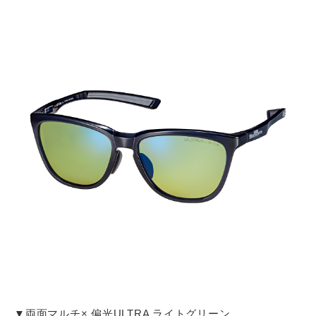
▼両面マルチ× 偏光ULTRA ライトグリーン