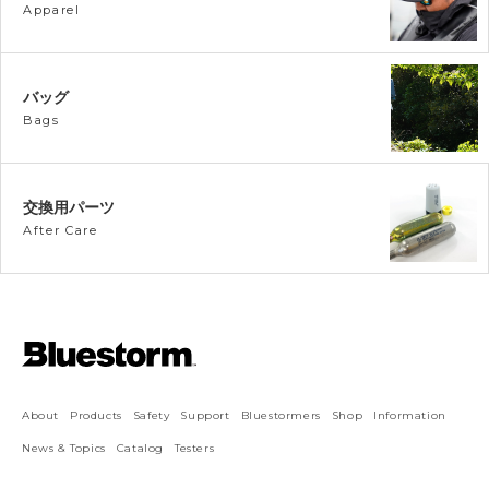
Apparel
バッグ
Bags
交換用パーツ
After Care
About
Products
Safety
Support
Bluestormers
Shop
Information
News & Topics
Catalog
Testers