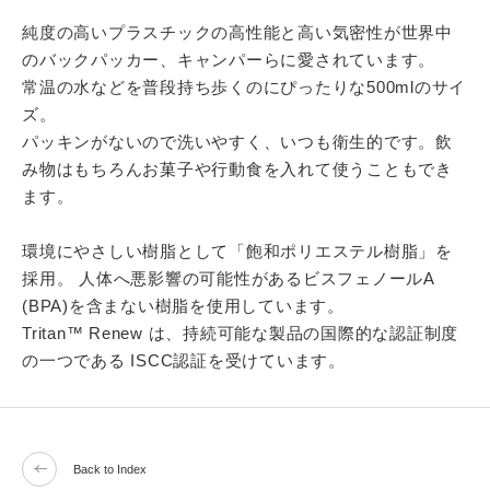
純度の高いプラスチックの高性能と高い気密性が世界中
のバックパッカー、キャンパーらに愛されています。
常温の水などを普段持ち歩くのにぴったりな500mlのサイ
ズ。
パッキンがないので洗いやすく、いつも衛生的です。飲
み物はもちろんお菓子や行動食を入れて使うこともでき
ます。
環境にやさしい樹脂として「飽和ポリエステル樹脂」を
採用。 人体へ悪影響の可能性があるビスフェノールA
(BPA)を含まない樹脂を使用しています。
Tritan™ Renew は、持続可能な製品の国際的な認証制度
の一つである ISCC認証を受けています。
Back to Index