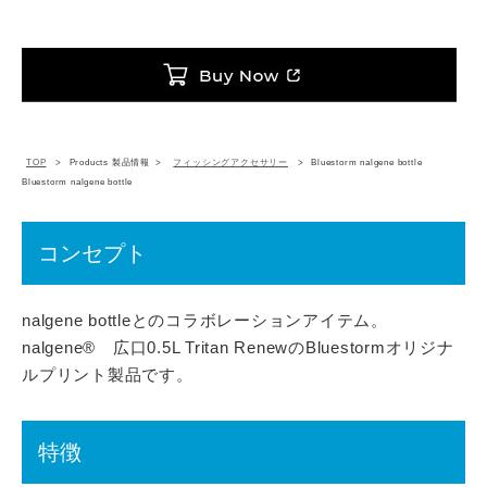
TOP
Products 製品情報
フィッシングアクセサリー
Bluestorm nalgene bottle
Bluestorm nalgene bottle
コンセプト
nalgene bottleとのコラボレーションアイテム。
nalgene® 広口0.5L Tritan RenewのBluestormオリジナ
ルプリント製品です。
特徴