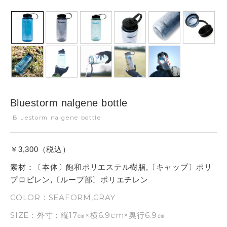
Bluestorm nalgene bottle
Bluestorm nalgene bottle
￥3,300（税込）
素材：〔本体〕飽和ポリエステル樹脂,〔キャップ〕ポリ
プロピレン,〔ループ部〕ポリエチレン
COLOR：SEAFORM,GRAY
SIZE：外寸：縦17㎝×横6.9cm×奥行6.9㎝