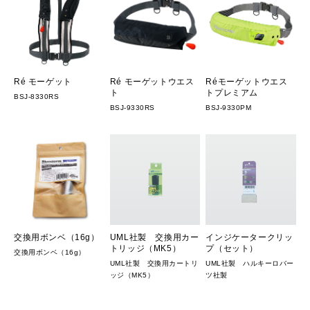
Ré モーゲット
Ré モーゲットウエス
Réモーゲットウエス
ト
トプレミアム
BSJ-8330RS
BSJ-9330RS
BSJ-9330PM
交換用ボンベ（16g）
UML社製 交換用カー
インジケータークリッ
トリッジ（MK5）
プ（セット）
交換用ボンベ（16g）
UML社製 交換用カートリ
UML社製 ハルキーロバー
ッジ（MK5）
ツ社製