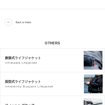
Back to Index
OTHERS
膨脹式ライフジャケット
Inflatable Lifejacket
固型式ライフジャケット
Inherently Buoyant Lifejacket