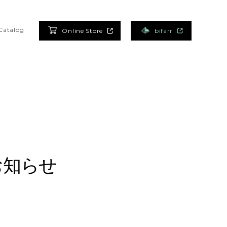
Catalog
Online Store
bifarr
お知らせ