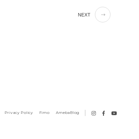
NEXT
Privacy Policy
Fimo
AmebaBlog