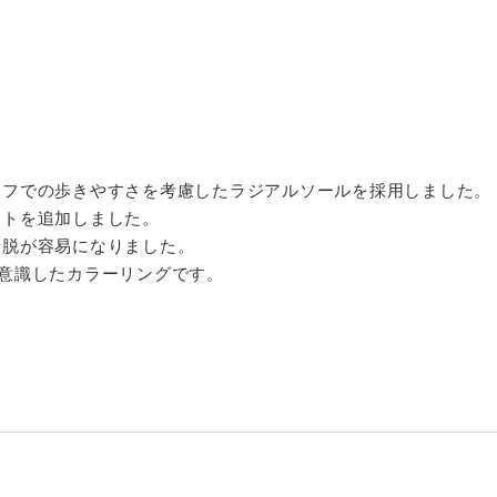
ーフでの歩きやすさを考慮したラジアルソールを採用しました。
ットを追加しました。
着脱が容易になりました。
グも意識したカラーリングです。